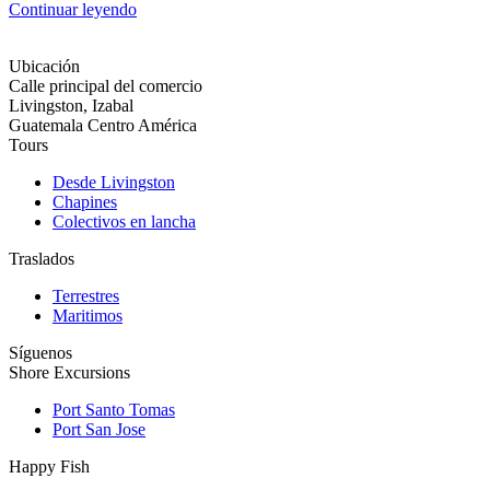
Continuar leyendo
Ubicación
Calle principal del comercio
Livingston, Izabal
Guatemala Centro América
Tours
Desde Livingston
Chapines
Colectivos en lancha
Traslados
Terrestres
Maritimos
Síguenos
Shore Excursions
Port Santo Tomas
Port San Jose
Happy Fish