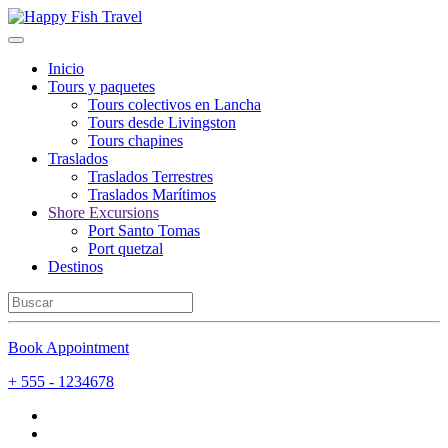
Inicio
Tours y paquetes
Tours colectivos en Lancha
Tours desde Livingston
Tours chapines
Traslados
Traslados Terrestres
Traslados Marítimos
Shore Excursions
Port Santo Tomas
Port quetzal
Destinos
Book Appointment
+ 555 - 1234678