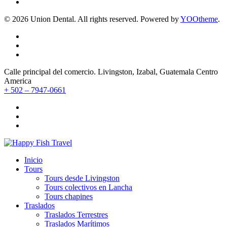
©
2026
Union Dental. All rights reserved. Powered by
YOOtheme
.
Calle principal del comercio. Livingston, Izabal, Guatemala Centro
America
+ 502 – 7947-0661
Inicio
Tours
Tours desde Livingston
Tours colectivos en Lancha
Tours chapines
Traslados
Traslados Terrestres
Traslados Marítimos