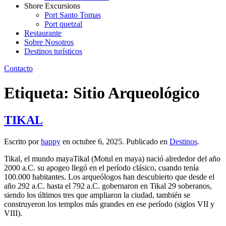
Shore Excursions
Port Santo Tomas
Port quetzal
Restaurante
Sobre Nosotros
Destinos turísticos
Contacto
Etiqueta:
Sitio Arqueológico
TIKAL
Escrito por
happy
en
octubre 6, 2025
. Publicado en
Destinos
.
Tikal, el mundo mayaTikal (Motul en maya) nació alrededor del año
2000 a.C. su apogeo llegó en el período clásico, cuando tenía
100.000 habitantes. Los arqueólogos han descubierto que desde el
año 292 a.C. hasta el 792 a.C. gobernaron en Tikal 29 soberanos,
siendo los últimos tres que ampliaron la ciudad, también se
construyeron los templos más grandes en ese período (siglos VII y
VIII).