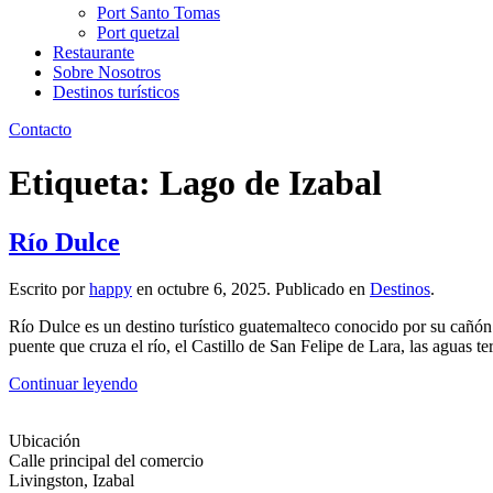
Port Santo Tomas
Port quetzal
Restaurante
Sobre Nosotros
Destinos turísticos
Contacto
Etiqueta:
Lago de Izabal
Río Dulce
Escrito por
happy
en
octubre 6, 2025
. Publicado en
Destinos
.
Río Dulce es un destino turístico guatemalteco conocido por su cañón d
puente que cruza el río, el Castillo de San Felipe de Lara, las aguas 
Continuar leyendo
Ubicación
Calle principal del comercio
Livingston, Izabal