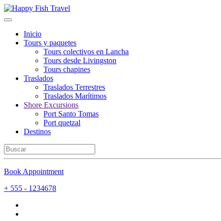
Inicio
Tours y paquetes
Tours colectivos en Lancha
Tours desde Livingston
Tours chapines
Traslados
Traslados Terrestres
Traslados Marítimos
Shore Excursions
Port Santo Tomas
Port quetzal
Destinos
Book Appointment
+ 555 - 1234678