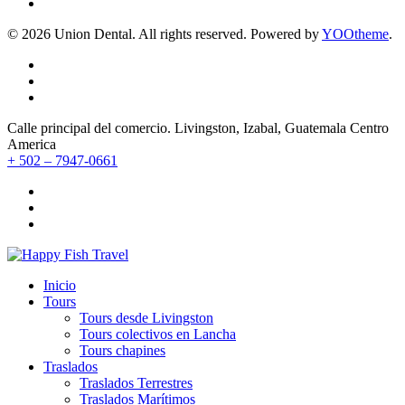
©
2026
Union Dental. All rights reserved. Powered by
YOOtheme
.
Calle principal del comercio. Livingston, Izabal, Guatemala Centro
America
+ 502 – 7947-0661
Inicio
Tours
Tours desde Livingston
Tours colectivos en Lancha
Tours chapines
Traslados
Traslados Terrestres
Traslados Marítimos