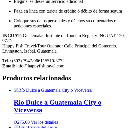
Elegir si se desea un servicio adicional
Paga en línea con tarjeta de crédito ó débito de forma segura
Coloque sus datos personales y déjenos su comentarios o
peticiones especiales.
INGUAT:
Guatemalan Institute of Tourism Registry INGUAT 120-
97-D
Happy Fish Travel/Tour Operator Calle Principal del Comercio,
Livingston, Izabal. Guatemala
Tel.:
(502) 7947-0661/ 5510-3772
Email:
info@happyfishtravel.com
Productos relacionados
Río Dulce a Guatemala City o
Viceversa
Q
275.00
Ver los detalles