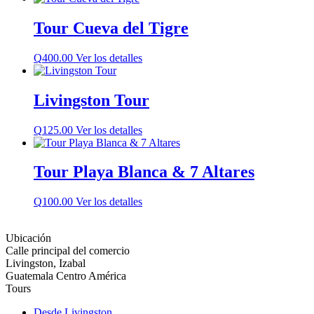
Tour Cueva del Tigre
Q
400.00
Ver los detalles
Livingston Tour
Q
125.00
Ver los detalles
Tour Playa Blanca & 7 Altares
Q
100.00
Ver los detalles
Ubicación
Calle principal del comercio
Livingston, Izabal
Guatemala Centro América
Tours
Desde Livingston