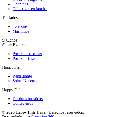
Chapines
Colectivos en lancha
Traslados
Terrestres
Maritimos
Síguenos
Shore Excursions
Port Santo Tomas
Port San Jose
Happy Fish
Restaurante
Sobre Nosotros
Happy Fish
Destinos turísticos
Contáctenos
©
2026
Happy Fish Travel. Derechos reservados.
Desarrolado por:
Conexión 360
.