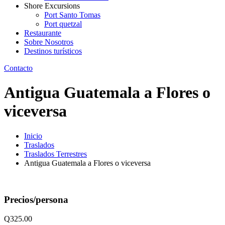
Shore Excursions
Port Santo Tomas
Port quetzal
Restaurante
Sobre Nosotros
Destinos turísticos
Contacto
Antigua Guatemala a Flores o
viceversa
Inicio
Traslados
Traslados Terrestres
Antigua Guatemala a Flores o viceversa
Precios/persona
Q
325.00