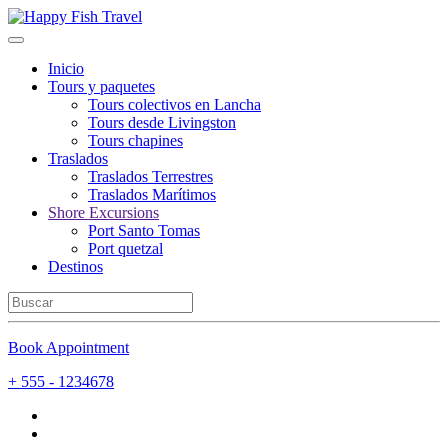
Inicio
Tours y paquetes
Tours colectivos en Lancha
Tours desde Livingston
Tours chapines
Traslados
Traslados Terrestres
Traslados Marítimos
Shore Excursions
Port Santo Tomas
Port quetzal
Destinos
Book Appointment
+ 555 - 1234678