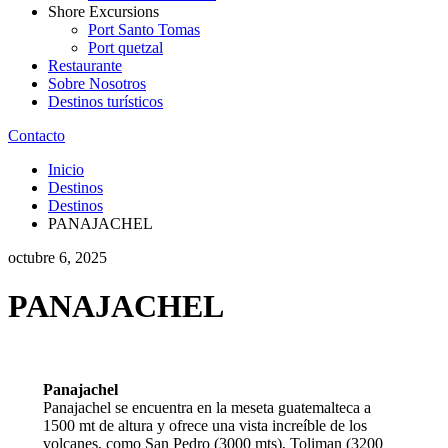
Shore Excursions
Port Santo Tomas
Port quetzal
Restaurante
Sobre Nosotros
Destinos turísticos
Contacto
Inicio
Destinos
Destinos
PANAJACHEL
octubre 6, 2025
PANAJACHEL
Panajachel
Panajachel se encuentra en la meseta guatemalteca a
1500 mt de altura y ofrece una vista increíble de los
volcanes, como San Pedro (3000 mts), Toliman (3200