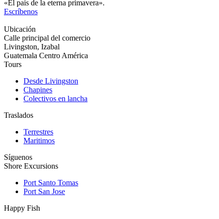
«El país de la eterna primavera».
Escríbenos
Ubicación
Calle principal del comercio
Livingston, Izabal
Guatemala Centro América
Tours
Desde Livingston
Chapines
Colectivos en lancha
Traslados
Terrestres
Maritimos
Síguenos
Shore Excursions
Port Santo Tomas
Port San Jose
Happy Fish